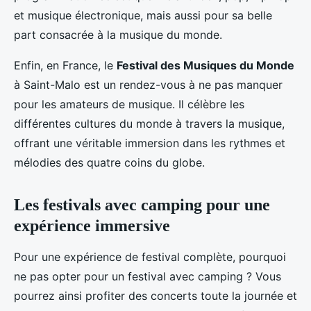
et musique électronique, mais aussi pour sa belle
part consacrée à la musique du monde.
Enfin, en France, le
Festival des Musiques du Monde
à Saint-Malo est un rendez-vous à ne pas manquer
pour les amateurs de musique. Il célèbre les
différentes cultures du monde à travers la musique,
offrant une véritable immersion dans les rythmes et
mélodies des quatre coins du globe.
Les festivals avec camping pour une
expérience immersive
Pour une expérience de festival complète, pourquoi
ne pas opter pour un festival avec camping ? Vous
pourrez ainsi profiter des concerts toute la journée et